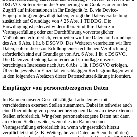
DSGVO. Sofern Sie in die Speicherung von Cookies oder in den
Zugriff auf Informationen in Ihr Endgerät (z. B. via Device-
Fingerprinting) eingewilligt haben, erfolgt die Datenverarbeitung
zusätzlich auf Grundlage von § 25 Abs. 1 TDDDG. Die
Einwilligung ist jederzeit widerrufbar. Sind Ihre Daten zur
Vertragserfüllung oder zur Durchführung vorvertraglicher
Maßnahmen erforderlich, verarbeiten wir Ihre Daten auf Grundlage
des Art. 6 Abs. 1 lit. b DSGVO. Des Weiteren verarbeiten wir Ihre
Daten, sofern diese zur Erfüllung einer rechtlichen Verpflichtung
erforderlich sind auf Grundlage von Art. 6 Abs. 1 lit. c DSGVO.
Die Datenverarbeitung kann ferner auf Grundlage unseres
berechtigten Interesses nach Art. 6 Abs. 1 lit. f DSGVO erfolgen.
Über die jeweils im Einzelfall einschlägigen Rechtsgrundlagen wird
in den folgenden Absätzen dieser Datenschutzerklärung informiert.
Empfänger von personenbezogenen Daten
Im Rahmen unserer Geschäftstätigkeit arbeiten wir mit
verschiedenen externen Stellen zusammen. Dabei ist teilweise auch
eine Übermittlung von personenbezogenen Daten an diese externen
Stellen erforderlich. Wir geben personenbezogene Daten nur dann
an externe Stellen weiter, wenn dies im Rahmen einer
Vertragserfüllung erforderlich ist, wenn wir gesetzlich hierzu
verpflichtet sind (z. B. Weitergabe von Daten an Steuerbehörden),