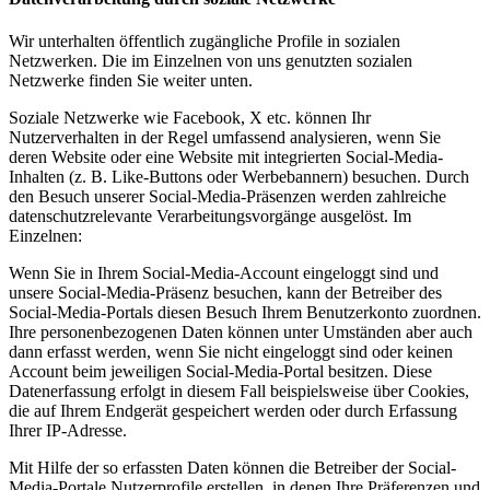
Wir unterhalten öffentlich zugängliche Profile in sozialen
Netzwerken. Die im Einzelnen von uns genutzten sozialen
Netzwerke finden Sie weiter unten.
Soziale Netzwerke wie Facebook, X etc. können Ihr
Nutzerverhalten in der Regel umfassend analysieren, wenn Sie
deren Website oder eine Website mit integrierten Social-Media-
Inhalten (z. B. Like-Buttons oder Werbebannern) besuchen. Durch
den Besuch unserer Social-Media-Präsenzen werden zahlreiche
datenschutzrelevante Verarbeitungsvorgänge ausgelöst. Im
Einzelnen:
Wenn Sie in Ihrem Social-Media-Account eingeloggt sind und
unsere Social-Media-Präsenz besuchen, kann der Betreiber des
Social-Media-Portals diesen Besuch Ihrem Benutzerkonto zuordnen.
Ihre personenbezogenen Daten können unter Umständen aber auch
dann erfasst werden, wenn Sie nicht eingeloggt sind oder keinen
Account beim jeweiligen Social-Media-Portal besitzen. Diese
Datenerfassung erfolgt in diesem Fall beispielsweise über Cookies,
die auf Ihrem Endgerät gespeichert werden oder durch Erfassung
Ihrer IP-Adresse.
Mit Hilfe der so erfassten Daten können die Betreiber der Social-
Media-Portale Nutzerprofile erstellen, in denen Ihre Präferenzen und