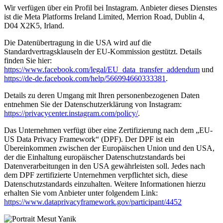
Wir verfügen über ein Profil bei Instagram. Anbieter dieses Dienstes
ist die Meta Platforms Ireland Limited, Merrion Road, Dublin 4,
D04 X2K5, Irland.
Die Datenübertragung in die USA wird auf die
Standardvertragsklauseln der EU-Kommission gestützt. Details
finden Sie hier:
https://www.facebook.com/legal/EU_data_transfer_addendum
und
https://de-de.facebook.com/help/566994660333381
.
Details zu deren Umgang mit Ihren personenbezogenen Daten
entnehmen Sie der Datenschutzerklärung von Instagram:
https://privacycenter.instagram.com/policy/
.
Das Unternehmen verfügt über eine Zertifizierung nach dem „EU-
US Data Privacy Framework“ (DPF). Der DPF ist ein
Übereinkommen zwischen der Europäischen Union und den USA,
der die Einhaltung europäischer Datenschutzstandards bei
Datenverarbeitungen in den USA gewährleisten soll. Jedes nach
dem DPF zertifizierte Unternehmen verpflichtet sich, diese
Datenschutzstandards einzuhalten. Weitere Informationen hierzu
erhalten Sie vom Anbieter unter folgendem Link:
https://www.dataprivacyframework.gov/participant/4452