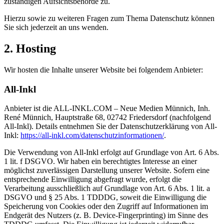
zuständigen Aufsichtsbehörde zu.
Hierzu sowie zu weiteren Fragen zum Thema Datenschutz können
Sie sich jederzeit an uns wenden.
2. Hosting
Wir hosten die Inhalte unserer Website bei folgendem Anbieter:
All-Inkl
Anbieter ist die ALL-INKL.COM – Neue Medien Münnich, Inh.
René Münnich, Hauptstraße 68, 02742 Friedersdorf (nachfolgend
All-Inkl). Details entnehmen Sie der Datenschutzerklärung von All-
Inkl:
https://all-inkl.com/datenschutzinformationen/
.
Die Verwendung von All-Inkl erfolgt auf Grundlage von Art. 6 Abs.
1 lit. f DSGVO. Wir haben ein berechtigtes Interesse an einer
möglichst zuverlässigen Darstellung unserer Website. Sofern eine
entsprechende Einwilligung abgefragt wurde, erfolgt die
Verarbeitung ausschließlich auf Grundlage von Art. 6 Abs. 1 lit. a
DSGVO und § 25 Abs. 1 TDDDG, soweit die Einwilligung die
Speicherung von Cookies oder den Zugriff auf Informationen im
Endgerät des Nutzers (z. B. Device-Fingerprinting) im Sinne des