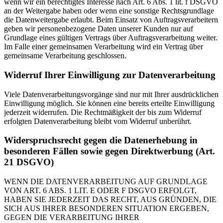
wenn wir ein berechtigtes Interesse nach Art. 6 Abs. 1 lit. f DSGVO
an der Weitergabe haben oder wenn eine sonstige Rechtsgrundlage
die Datenweitergabe erlaubt. Beim Einsatz von Auftragsverarbeitern
geben wir personenbezogene Daten unserer Kunden nur auf
Grundlage eines gültigen Vertrags über Auftragsverarbeitung weiter.
Im Falle einer gemeinsamen Verarbeitung wird ein Vertrag über
gemeinsame Verarbeitung geschlossen.
Widerruf Ihrer Einwilligung zur Datenverarbeitung
Viele Datenverarbeitungsvorgänge sind nur mit Ihrer ausdrücklichen
Einwilligung möglich. Sie können eine bereits erteilte Einwilligung
jederzeit widerrufen. Die Rechtmäßigkeit der bis zum Widerruf
erfolgten Datenverarbeitung bleibt vom Widerruf unberührt.
Widerspruchsrecht gegen die Datenerhebung in
besonderen Fällen sowie gegen Direktwerbung (Art.
21 DSGVO)
WENN DIE DATENVERARBEITUNG AUF GRUNDLAGE
VON ART. 6 ABS. 1 LIT. E ODER F DSGVO ERFOLGT,
HABEN SIE JEDERZEIT DAS RECHT, AUS GRÜNDEN, DIE
SICH AUS IHRER BESONDEREN SITUATION ERGEBEN,
GEGEN DIE VERARBEITUNG IHRER