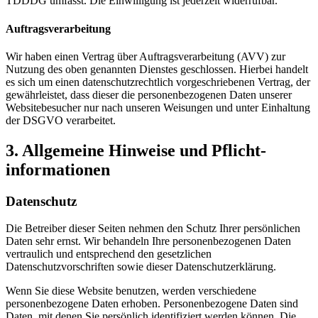
TDDDG umfasst. Die Einwilligung ist jederzeit widerrufbar.
Auftragsverarbeitung
Wir haben einen Vertrag über Auftragsverarbeitung (AVV) zur
Nutzung des oben genannten Dienstes geschlossen. Hierbei handelt
es sich um einen datenschutzrechtlich vorgeschriebenen Vertrag, der
gewährleistet, dass dieser die personenbezogenen Daten unserer
Websitebesucher nur nach unseren Weisungen und unter Einhaltung
der DSGVO verarbeitet.
3. Allgemeine Hinweise und Pflicht­
informationen
Datenschutz
Die Betreiber dieser Seiten nehmen den Schutz Ihrer persönlichen
Daten sehr ernst. Wir behandeln Ihre personenbezogenen Daten
vertraulich und entsprechend den gesetzlichen
Datenschutzvorschriften sowie dieser Datenschutzerklärung.
Wenn Sie diese Website benutzen, werden verschiedene
personenbezogene Daten erhoben. Personenbezogene Daten sind
Daten, mit denen Sie persönlich identifiziert werden können. Die