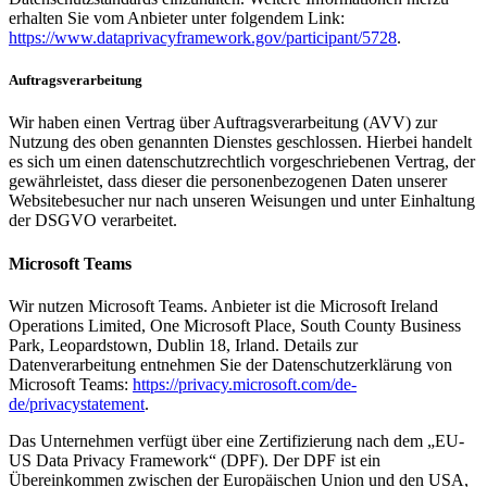
erhalten Sie vom Anbieter unter folgendem Link:
https://www.dataprivacyframework.gov/participant/5728
.
Auftragsverarbeitung
Wir haben einen Vertrag über Auftragsverarbeitung (AVV) zur
Nutzung des oben genannten Dienstes geschlossen. Hierbei handelt
es sich um einen datenschutzrechtlich vorgeschriebenen Vertrag, der
gewährleistet, dass dieser die personenbezogenen Daten unserer
Websitebesucher nur nach unseren Weisungen und unter Einhaltung
der DSGVO verarbeitet.
Microsoft Teams
Wir nutzen Microsoft Teams. Anbieter ist die Microsoft Ireland
Operations Limited, One Microsoft Place, South County Business
Park, Leopardstown, Dublin 18, Irland. Details zur
Datenverarbeitung entnehmen Sie der Datenschutzerklärung von
Microsoft Teams:
https://privacy.microsoft.com/de-
de/privacystatement
.
Das Unternehmen verfügt über eine Zertifizierung nach dem „EU-
US Data Privacy Framework“ (DPF). Der DPF ist ein
Übereinkommen zwischen der Europäischen Union und den USA,