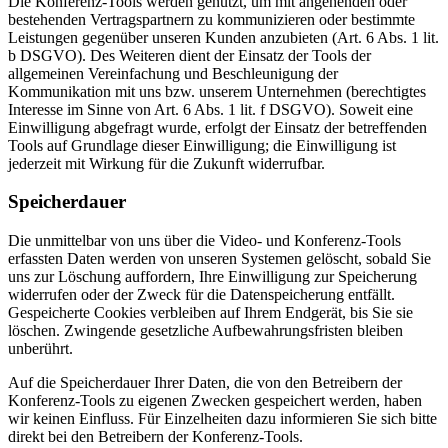
Die Konferenz-Tools werden genutzt, um mit angehenden oder
bestehenden Vertragspartnern zu kommunizieren oder bestimmte
Leistungen gegenüber unseren Kunden anzubieten (Art. 6 Abs. 1 lit.
b DSGVO). Des Weiteren dient der Einsatz der Tools der
allgemeinen Vereinfachung und Beschleunigung der
Kommunikation mit uns bzw. unserem Unternehmen (berechtigtes
Interesse im Sinne von Art. 6 Abs. 1 lit. f DSGVO). Soweit eine
Einwilligung abgefragt wurde, erfolgt der Einsatz der betreffenden
Tools auf Grundlage dieser Einwilligung; die Einwilligung ist
jederzeit mit Wirkung für die Zukunft widerrufbar.
Speicherdauer
Die unmittelbar von uns über die Video- und Konferenz-Tools
erfassten Daten werden von unseren Systemen gelöscht, sobald Sie
uns zur Löschung auffordern, Ihre Einwilligung zur Speicherung
widerrufen oder der Zweck für die Datenspeicherung entfällt.
Gespeicherte Cookies verbleiben auf Ihrem Endgerät, bis Sie sie
löschen. Zwingende gesetzliche Aufbewahrungsfristen bleiben
unberührt.
Auf die Speicherdauer Ihrer Daten, die von den Betreibern der
Konferenz-Tools zu eigenen Zwecken gespeichert werden, haben
wir keinen Einfluss. Für Einzelheiten dazu informieren Sie sich bitte
direkt bei den Betreibern der Konferenz-Tools.