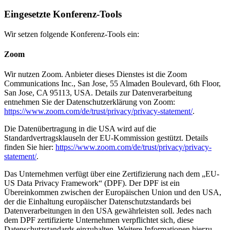
Eingesetzte Konferenz-Tools
Wir setzen folgende Konferenz-Tools ein:
Zoom
Wir nutzen Zoom. Anbieter dieses Dienstes ist die Zoom
Communications Inc., San Jose, 55 Almaden Boulevard, 6th Floor,
San Jose, CA 95113, USA. Details zur Datenverarbeitung
entnehmen Sie der Datenschutzerklärung von Zoom:
https://www.zoom.com/de/trust/privacy/privacy-statement/
.
Die Datenübertragung in die USA wird auf die
Standardvertragsklauseln der EU-Kommission gestützt. Details
finden Sie hier:
https://www.zoom.com/de/trust/privacy/privacy-
statement/
.
Das Unternehmen verfügt über eine Zertifizierung nach dem „EU-
US Data Privacy Framework“ (DPF). Der DPF ist ein
Übereinkommen zwischen der Europäischen Union und den USA,
der die Einhaltung europäischer Datenschutzstandards bei
Datenverarbeitungen in den USA gewährleisten soll. Jedes nach
dem DPF zertifizierte Unternehmen verpflichtet sich, diese
Datenschutzstandards einzuhalten. Weitere Informationen hierzu