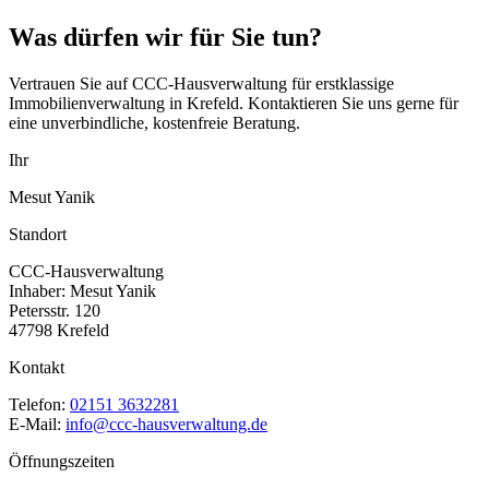
Was dürfen wir für Sie tun?
Vertrauen Sie auf CCC-Hausverwaltung für erstklassige
Immobilienverwaltung in Krefeld. Kontaktieren Sie uns gerne für
eine unverbindliche, kostenfreie Beratung.
Ihr
Mesut Yanik
Standort
CCC-Hausverwaltung
Inhaber: Mesut Yanik
Petersstr. 120
47798 Krefeld
Kontakt
Telefon:
02151 3632281
E-Mail:
info@ccc-hausverwaltung.de
Öffnungszeiten