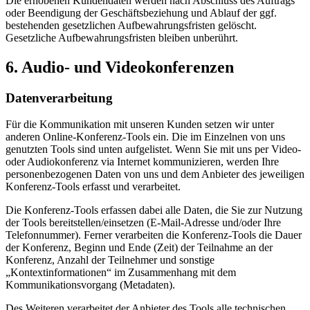
Die erhobenen Kundendaten werden nach Abschluss des Auftrags
oder Beendigung der Geschäftsbeziehung und Ablauf der ggf.
bestehenden gesetzlichen Aufbewahrungsfristen gelöscht.
Gesetzliche Aufbewahrungsfristen bleiben unberührt.
6. Audio- und Videokonferenzen
Datenverarbeitung
Für die Kommunikation mit unseren Kunden setzen wir unter
anderen Online-Konferenz-Tools ein. Die im Einzelnen von uns
genutzten Tools sind unten aufgelistet. Wenn Sie mit uns per Video-
oder Audiokonferenz via Internet kommunizieren, werden Ihre
personenbezogenen Daten von uns und dem Anbieter des jeweiligen
Konferenz-Tools erfasst und verarbeitet.
Die Konferenz-Tools erfassen dabei alle Daten, die Sie zur Nutzung
der Tools bereitstellen/einsetzen (E-Mail-Adresse und/oder Ihre
Telefonnummer). Ferner verarbeiten die Konferenz-Tools die Dauer
der Konferenz, Beginn und Ende (Zeit) der Teilnahme an der
Konferenz, Anzahl der Teilnehmer und sonstige
„Kontextinformationen“ im Zusammenhang mit dem
Kommunikationsvorgang (Metadaten).
Des Weiteren verarbeitet der Anbieter des Tools alle technischen