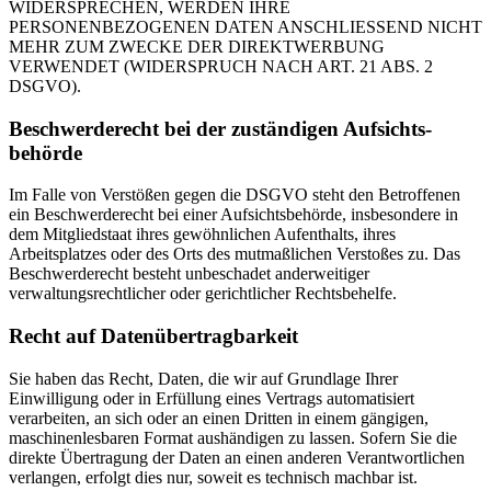
WIDERSPRECHEN, WERDEN IHRE
PERSONENBEZOGENEN DATEN ANSCHLIESSEND NICHT
MEHR ZUM ZWECKE DER DIREKTWERBUNG
VERWENDET (WIDERSPRUCH NACH ART. 21 ABS. 2
DSGVO).
Beschwerde­recht bei der zuständigen Aufsichts­
behörde
Im Falle von Verstößen gegen die DSGVO steht den Betroffenen
ein Beschwerderecht bei einer Aufsichtsbehörde, insbesondere in
dem Mitgliedstaat ihres gewöhnlichen Aufenthalts, ihres
Arbeitsplatzes oder des Orts des mutmaßlichen Verstoßes zu. Das
Beschwerderecht besteht unbeschadet anderweitiger
verwaltungsrechtlicher oder gerichtlicher Rechtsbehelfe.
Recht auf Daten­übertrag­barkeit
Sie haben das Recht, Daten, die wir auf Grundlage Ihrer
Einwilligung oder in Erfüllung eines Vertrags automatisiert
verarbeiten, an sich oder an einen Dritten in einem gängigen,
maschinenlesbaren Format aushändigen zu lassen. Sofern Sie die
direkte Übertragung der Daten an einen anderen Verantwortlichen
verlangen, erfolgt dies nur, soweit es technisch machbar ist.