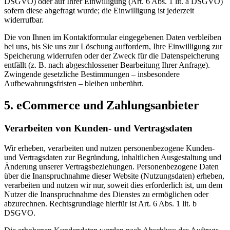
DSGVO) oder auf Ihrer Einwilligung (Art. 6 Abs. 1 lit. a DSGVO)
sofern diese abgefragt wurde; die Einwilligung ist jederzeit
widerrufbar.
Die von Ihnen im Kontaktformular eingegebenen Daten verbleiben
bei uns, bis Sie uns zur Löschung auffordern, Ihre Einwilligung zur
Speicherung widerrufen oder der Zweck für die Datenspeicherung
entfällt (z. B. nach abgeschlossener Bearbeitung Ihrer Anfrage).
Zwingende gesetzliche Bestimmungen – insbesondere
Aufbewahrungsfristen – bleiben unberührt.
5. eCommerce und Zahlungs­anbieter
Verarbeiten von Kunden- und Vertragsdaten
Wir erheben, verarbeiten und nutzen personenbezogene Kunden-
und Vertragsdaten zur Begründung, inhaltlichen Ausgestaltung und
Änderung unserer Vertragsbeziehungen. Personenbezogene Daten
über die Inanspruchnahme dieser Website (Nutzungsdaten) erheben,
verarbeiten und nutzen wir nur, soweit dies erforderlich ist, um dem
Nutzer die Inanspruchnahme des Dienstes zu ermöglichen oder
abzurechnen. Rechtsgrundlage hierfür ist Art. 6 Abs. 1 lit. b
DSGVO.