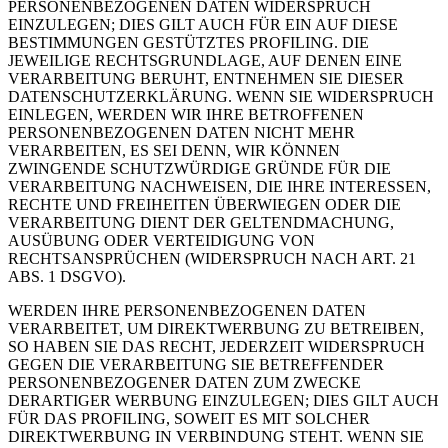
PERSONENBEZOGENEN DATEN WIDERSPRUCH
EINZULEGEN; DIES GILT AUCH FÜR EIN AUF DIESE
BESTIMMUNGEN GESTÜTZTES PROFILING. DIE
JEWEILIGE RECHTSGRUNDLAGE, AUF DENEN EINE
VERARBEITUNG BERUHT, ENTNEHMEN SIE DIESER
DATENSCHUTZERKLÄRUNG. WENN SIE WIDERSPRUCH
EINLEGEN, WERDEN WIR IHRE BETROFFENEN
PERSONENBEZOGENEN DATEN NICHT MEHR
VERARBEITEN, ES SEI DENN, WIR KÖNNEN
ZWINGENDE SCHUTZWÜRDIGE GRÜNDE FÜR DIE
VERARBEITUNG NACHWEISEN, DIE IHRE INTERESSEN,
RECHTE UND FREIHEITEN ÜBERWIEGEN ODER DIE
VERARBEITUNG DIENT DER GELTENDMACHUNG,
AUSÜBUNG ODER VERTEIDIGUNG VON
RECHTSANSPRÜCHEN (WIDERSPRUCH NACH ART. 21
ABS. 1 DSGVO).
WERDEN IHRE PERSONENBEZOGENEN DATEN
VERARBEITET, UM DIREKTWERBUNG ZU BETREIBEN,
SO HABEN SIE DAS RECHT, JEDERZEIT WIDERSPRUCH
GEGEN DIE VERARBEITUNG SIE BETREFFENDER
PERSONENBEZOGENER DATEN ZUM ZWECKE
DERARTIGER WERBUNG EINZULEGEN; DIES GILT AUCH
FÜR DAS PROFILING, SOWEIT ES MIT SOLCHER
DIREKTWERBUNG IN VERBINDUNG STEHT. WENN SIE