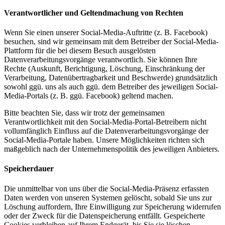
Verantwortlicher und Geltendmachung von Rechten
Wenn Sie einen unserer Social-Media-Auftritte (z. B. Facebook)
besuchen, sind wir gemeinsam mit dem Betreiber der Social-Media-
Plattform für die bei diesem Besuch ausgelösten
Datenverarbeitungsvorgänge verantwortlich. Sie können Ihre
Rechte (Auskunft, Berichtigung, Löschung, Einschränkung der
Verarbeitung, Datenübertragbarkeit und Beschwerde) grundsätzlich
sowohl ggü. uns als auch ggü. dem Betreiber des jeweiligen Social-
Media-Portals (z. B. ggü. Facebook) geltend machen.
Bitte beachten Sie, dass wir trotz der gemeinsamen
Verantwortlichkeit mit den Social-Media-Portal-Betreibern nicht
vollumfänglich Einfluss auf die Datenverarbeitungsvorgänge der
Social-Media-Portale haben. Unsere Möglichkeiten richten sich
maßgeblich nach der Unternehmenspolitik des jeweiligen Anbieters.
Speicherdauer
Die unmittelbar von uns über die Social-Media-Präsenz erfassten
Daten werden von unseren Systemen gelöscht, sobald Sie uns zur
Löschung auffordern, Ihre Einwilligung zur Speicherung widerrufen
oder der Zweck für die Datenspeicherung entfällt. Gespeicherte
Cookies verbleiben auf Ihrem Endgerät, bis Sie sie löschen.