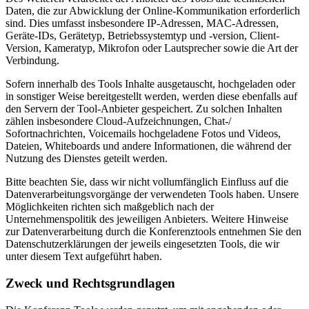
Daten, die zur Abwicklung der Online-Kommunikation erforderlich
sind. Dies umfasst insbesondere IP-Adressen, MAC-Adressen,
Geräte-IDs, Gerätetyp, Betriebssystemtyp und -version, Client-
Version, Kameratyp, Mikrofon oder Lautsprecher sowie die Art der
Verbindung.
Sofern innerhalb des Tools Inhalte ausgetauscht, hochgeladen oder
in sonstiger Weise bereitgestellt werden, werden diese ebenfalls auf
den Servern der Tool-Anbieter gespeichert. Zu solchen Inhalten
zählen insbesondere Cloud-Aufzeichnungen, Chat-/
Sofortnachrichten, Voicemails hochgeladene Fotos und Videos,
Dateien, Whiteboards und andere Informationen, die während der
Nutzung des Dienstes geteilt werden.
Bitte beachten Sie, dass wir nicht vollumfänglich Einfluss auf die
Datenverarbeitungsvorgänge der verwendeten Tools haben. Unsere
Möglichkeiten richten sich maßgeblich nach der
Unternehmenspolitik des jeweiligen Anbieters. Weitere Hinweise
zur Datenverarbeitung durch die Konferenztools entnehmen Sie den
Datenschutzerklärungen der jeweils eingesetzten Tools, die wir
unter diesem Text aufgeführt haben.
Zweck und Rechtsgrundlagen