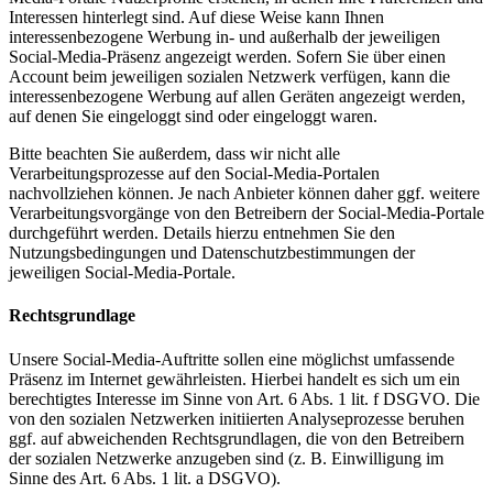
Interessen hinterlegt sind. Auf diese Weise kann Ihnen
interessenbezogene Werbung in- und außerhalb der jeweiligen
Social-Media-Präsenz angezeigt werden. Sofern Sie über einen
Account beim jeweiligen sozialen Netzwerk verfügen, kann die
interessenbezogene Werbung auf allen Geräten angezeigt werden,
auf denen Sie eingeloggt sind oder eingeloggt waren.
Bitte beachten Sie außerdem, dass wir nicht alle
Verarbeitungsprozesse auf den Social-Media-Portalen
nachvollziehen können. Je nach Anbieter können daher ggf. weitere
Verarbeitungsvorgänge von den Betreibern der Social-Media-Portale
durchgeführt werden. Details hierzu entnehmen Sie den
Nutzungsbedingungen und Datenschutzbestimmungen der
jeweiligen Social-Media-Portale.
Rechtsgrundlage
Unsere Social-Media-Auftritte sollen eine möglichst umfassende
Präsenz im Internet gewährleisten. Hierbei handelt es sich um ein
berechtigtes Interesse im Sinne von Art. 6 Abs. 1 lit. f DSGVO. Die
von den sozialen Netzwerken initiierten Analyseprozesse beruhen
ggf. auf abweichenden Rechtsgrundlagen, die von den Betreibern
der sozialen Netzwerke anzugeben sind (z. B. Einwilligung im
Sinne des Art. 6 Abs. 1 lit. a DSGVO).